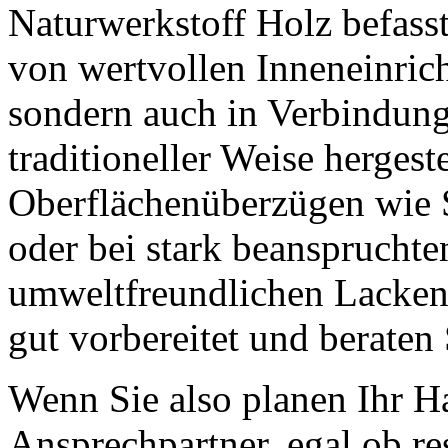
Naturwerkstoff Holz befasst
von wertvollen Inneneinri
sondern auch in Verbindung
traditioneller Weise herges
Oberflächenüberzügen wie S
oder bei stark beanspruchte
umweltfreundlichen Lacken, 
gut vorbereitet und beraten 
Wenn Sie also planen Ihr Ha
Ansprechpartner, egal ob re