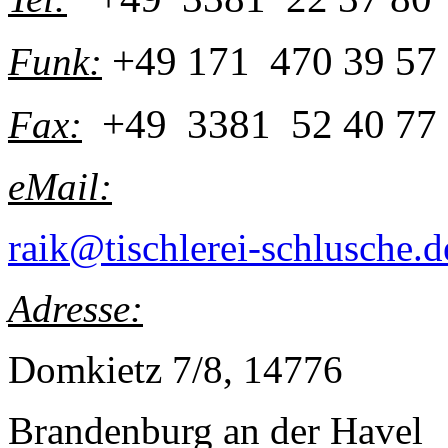
+49 171 470 39 57
Funk:
+49 3381 52 40 77
Fax:
eMail:
raik@tischlerei-schlusche.d
Adresse:
Domkietz 7/8, 14776
Brandenburg an der Havel