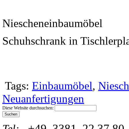
Niescheneinbaumöbel
Schuhschrank in Tischlerpla
Tags:
Einbaumöbel
,
Niesc
Neuanfertigungen
Diese Website durchsuchen:
+49 3381 22 37 80
Tel: