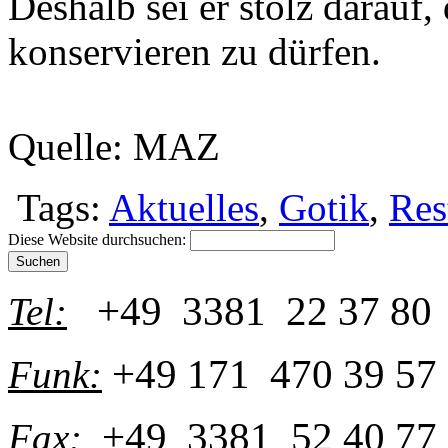
Deshalb sei er stolz darauf,
konservieren zu dürfen.
Quelle: MAZ
Tags:
Aktuelles
,
Gotik
,
Res
Diese Website durchsuchen:
+49 3381 22 37 80
Tel:
+49 171 470 39 57
Funk:
+49 3381 52 40 77
Fax: