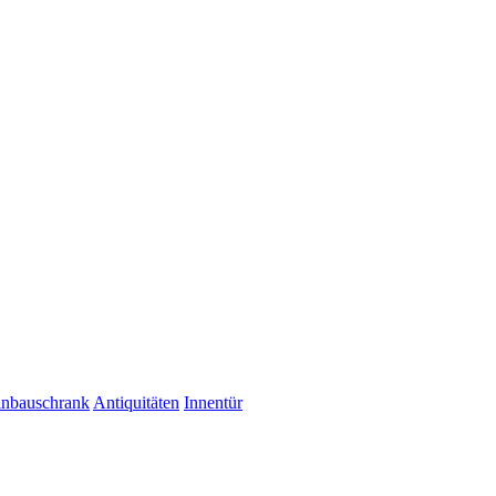
inbauschrank
Antiquitäten
Innentür