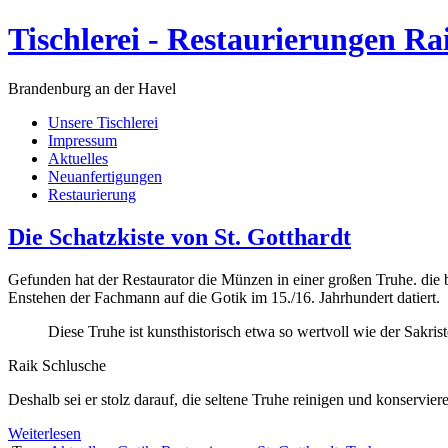
Tischlerei - Restaurierungen Ra
Brandenburg an der Havel
Unsere Tischlerei
Impressum
Aktuelles
Neuanfertigungen
Restaurierung
Die Schatzkiste von St. Gotthardt
Gefunden hat der Restaurator die Münzen in einer großen Truhe. die b
Enstehen der Fachmann auf die Gotik im 15./16. Jahrhundert datiert.
Diese Truhe ist kunsthistorisch etwa so wertvoll wie der Sakr
Raik Schlusche
Deshalb sei er stolz darauf, die seltene Truhe reinigen und konservier
Weiterlesen