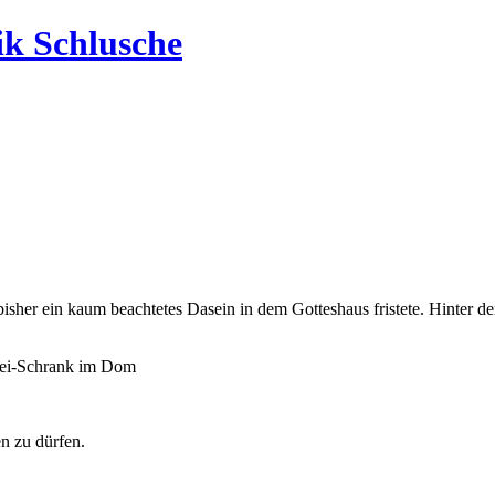
ik Schlusche
isher ein kaum beachtetes Dasein in dem Gotteshaus fristete. Hinter dem
istei-Schrank im Dom
en zu dürfen.