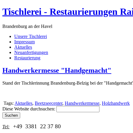
Tischlerei - Restaurierungen Ra
Brandenburg an der Havel
Unsere Tischlerei
Impressum
Aktuelles
Neuanfertigungen
Restaurierung
Handwerkermesse "Handgemacht"
Stand der Tischlerinnung Brandenburg-Belzig bei der "Handgemacht"
Tags:
Aktuelles
,
Beetzseecenter
,
Handwerkermesse
,
Holzhandwerk
Diese Website durchsuchen:
+49 3381 22 37 80
Tel: