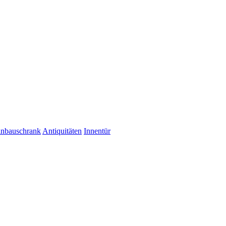
inbauschrank
Antiquitäten
Innentür