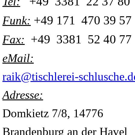
+49 3381 22 37 80
Tel:
+49 171 470 39 57
Funk:
+49 3381 52 40 77
Fax:
eMail:
raik@tischlerei-schlusche.d
Adresse:
Domkietz 7/8, 14776
Brandenburg an der Havel